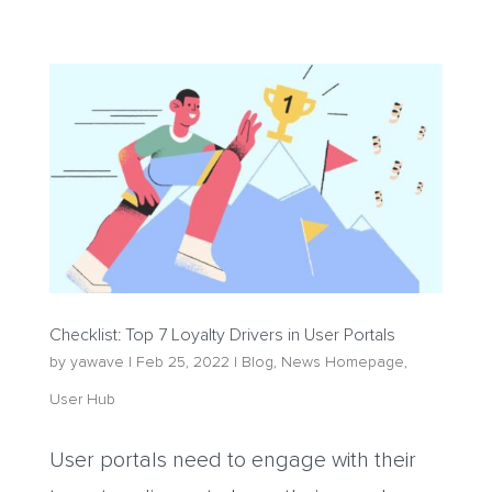
Checklist: Top 7 Loyalty Drivers in User Portals
by
yawave
|
Feb 25, 2022
|
Blog
,
News Homepage
,
User Hub
User portals need to engage with their