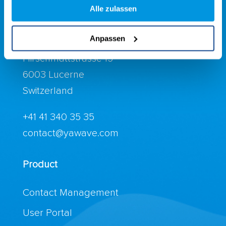
Alle zulassen
Location
Anpassen
yawave AG
Hirschmattstrasse 15
6003 Lucerne
Switzerland
+41 41 340 35 35
contact@yawave.com
Product
Contact Management
User Portal