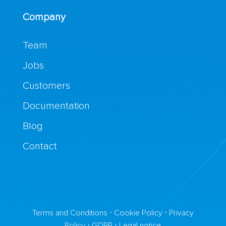
Company
Team
Jobs
Customers
Documentation
Blog
Contact
Terms and Conditions
⋅
Cookie Policy
⋅
Privacy
Policy
⋅
GDPR
⋅
Legal notice