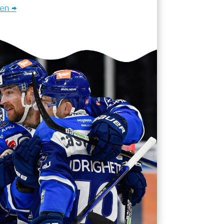
sen →