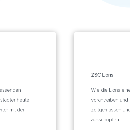
ZSC Lions
passenden
Wie die Lions eine
städter heute
vorantreiben und 
erter mit den
zeitgemässen und
ausschöpfen.