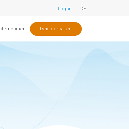
Log-in
DE
nternehmen
Demo erhalten