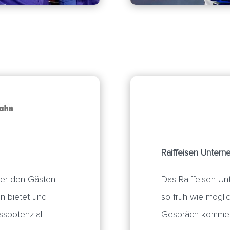
Raiffeisen Unter
äger den Gästen
Das Raiffeisen U
en bietet und
so früh wie möglic
sspotenzial
Gespräch kommen u