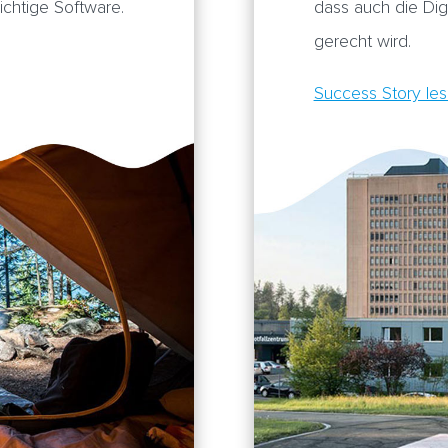
ichtige Software.
dass auch die Dig
gerecht wird.
Success Story le