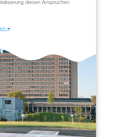
italisierung diesen Ansprüchen
sen →