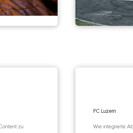
FC Luzern
 Content zu
Wie integrierte 