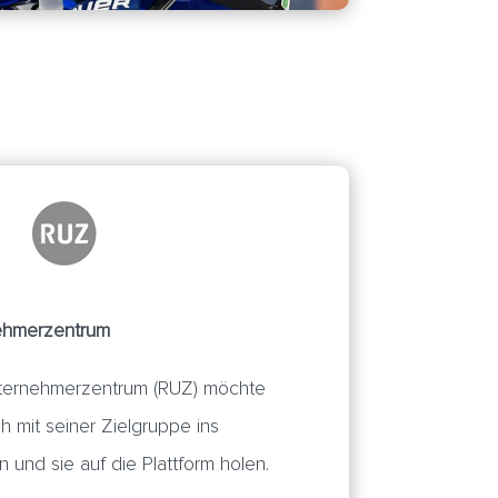
nehmerzentrum
nternehmerzentrum (RUZ) möchte
h mit seiner Zielgruppe ins
nd sie auf die Plattform holen.