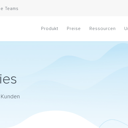
le Teams
Produkt
Preise
Ressourcen
U
ies
er Kunden