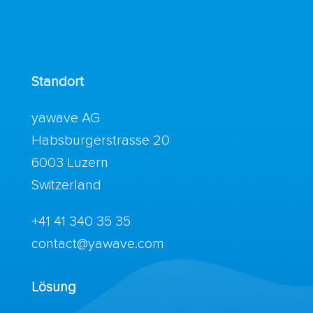
Standort
yawave AG
Habsburgerstrasse 20
6003 Luzern
Switzerland
+41 41 340 35 35
contact@yawave.com
Lösung