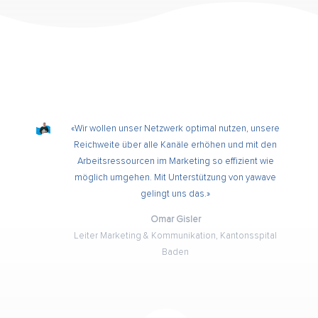
«Wir wollen unser Netzwerk optimal nutzen, unsere
Reichweite über alle Kanäle erhöhen und mit den
Arbeitsressourcen im Marketing so effizient wie
möglich umgehen. Mit Unterstützung von yawave
gelingt uns das.»
Omar Gisler
Leiter Marketing & Kommunikation, Kantonsspital
Baden