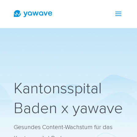
a
Kantonsspital
Baden x yawave
Gesundes Content-Wachstum für das