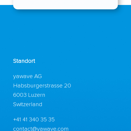
Standort
yawave AG
Habsburgerstrasse 20
6003 Luzern
Switzerland
+41 41 340 35 35
contact@yawave.com