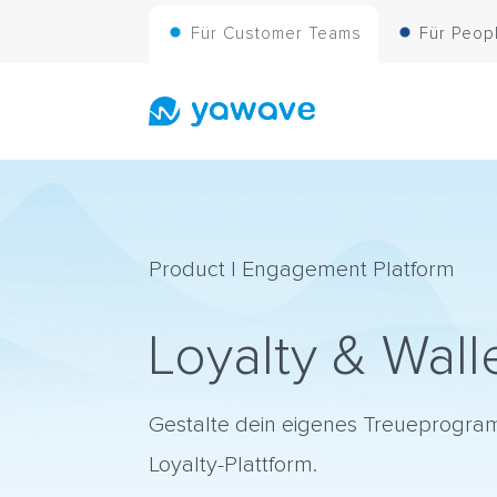
Für Customer Teams
Für Peop
Product | Engagement Platform
Loyalty & Wall
Gestalte dein eigenes Treueprogra
Loyalty-Plattform.