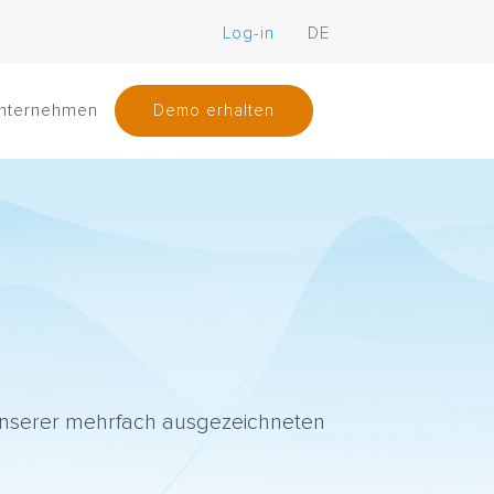
Log-in
DE
nternehmen
Demo erhalten
unserer mehrfach ausgezeichneten