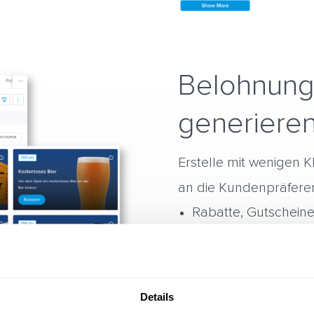
Belohnung
generiere
Erstelle mit wenigen Kl
an die Kundenpräferen
Rabatte, Gutschein
Exklusive Behandlun
Einstellbare Laufzei
Details