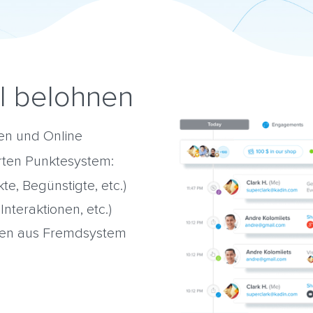
al belohnen
en und Online
rten Punktesystem:
kte, Begünstigte, etc.)
nteraktionen, etc.)
ssen aus Fremdsystem