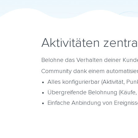
Aktivitäten zentr
Belohne das Verhalten deiner Kund
Community dank einem automatisie
Alles konfigurierbar (Aktivität, Pun
Übergreifende Belohnung (Käufe, I
Einfache Anbindung von Ereigni