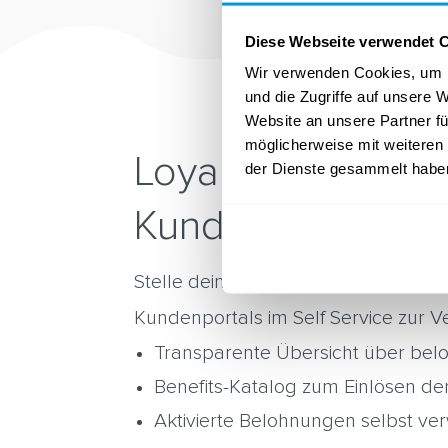
Diese Webseite verwendet 
Wir verwenden Cookies, um I
und die Zugriffe auf unsere 
Website an unsere Partner fü
möglicherweise mit weiteren
Loyalty Wallet fü
der Dienste gesammelt habe
Kunden
Stelle dein Loyalitätsprogramm inne
Kundenportals im Self Service zur V
Transparente Übersicht über belo
Benefits-Katalog zum Einlösen de
Aktivierte Belohnungen selbst ve