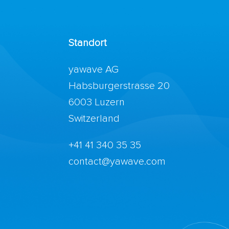
Standort
yawave AG
Habsburgerstrasse 20
6003 Luzern
Switzerland
+41 41 340 35 35
contact@yawave.com