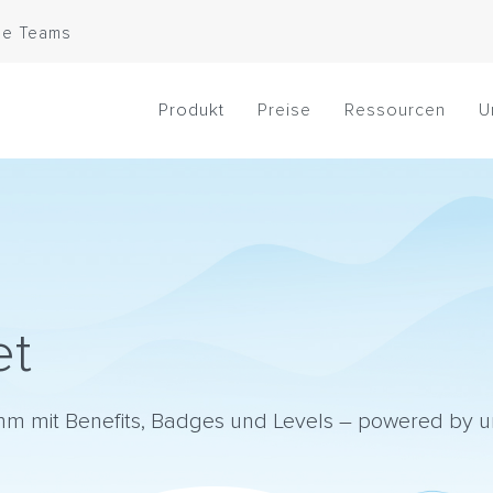
le Teams
Produkt
Preise
Ressourcen
U
et
mm mit Benefits, Badges und Levels – powered by 