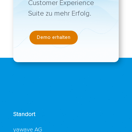
Customer Experience
Suite zu mehr Erfolg.
Demo erhalten
Standort
yawave AG