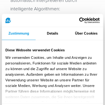
automatisch interpretieren durch
intelligente Algorithmen:
Nutzerverhalten qualitativ einordnen
Primary Conversion
Schritte
Zustimmung
Details
Über Cookies
Inhalts Performance einfacher
interpretieren
Diese Webseite verwendet Cookies
Wir verwenden Cookies, um Inhalte und Anzeigen zu
personalisieren, Funktionen für soziale Medien anbieten
zu können und die Zugriffe auf unsere Website zu
analysieren. Außerdem geben wir Informationen zu Ihrer
Verwendung unserer Website an unsere Partner für
soziale Medien, Werbung und Analysen weiter. Unsere
Partner führen diese Informationen möglicherweise mit
weiteren Daten zusammen, die Sie ihnen bereitgestellt
haben oder die sie im Rahmen Ihrer Nutzung der Dienste