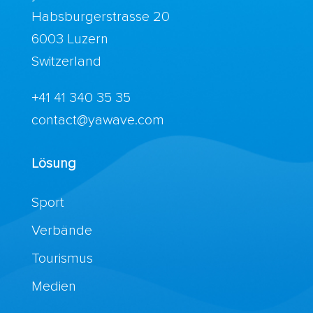
Habsburgerstrasse 20
6003 Luzern
Switzerland
+41 41 340 35 35
contact@yawave.com
Lösung
Sport
Verbände
Tourismus
Medien