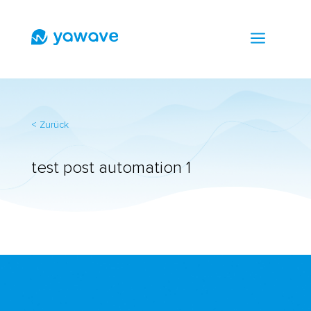
a
< Zurück
test post automation 1