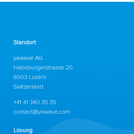
Standort
yawave AG
Habsburgerstrasse 20
6003 Luzern
Switzerland
+41 41 340 35 35
contact@yawave.com
Lösung