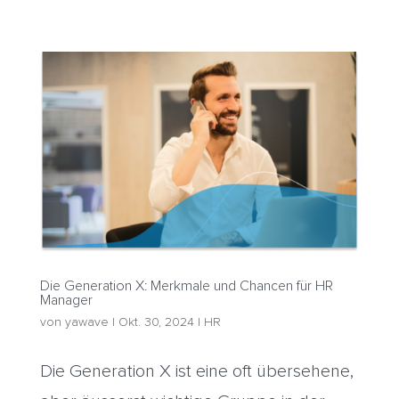
Die Generation X: Merkmale und Chancen für HR
Manager
von
yawave
|
Okt. 30, 2024
|
HR
Die Generation X ist eine oft übersehene,