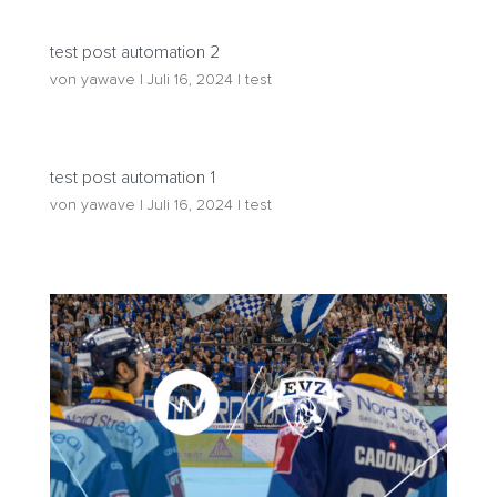
test post automation 2
von
yawave
|
Juli 16, 2024
|
test
test post automation 1
von
yawave
|
Juli 16, 2024
|
test