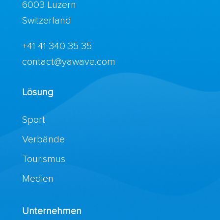
6003 Luzern
Switzerland
+41 41 340 35 35
contact@yawave.com
Lösung
Sport
Verbände
Tourismus
Medien
Unternehmen