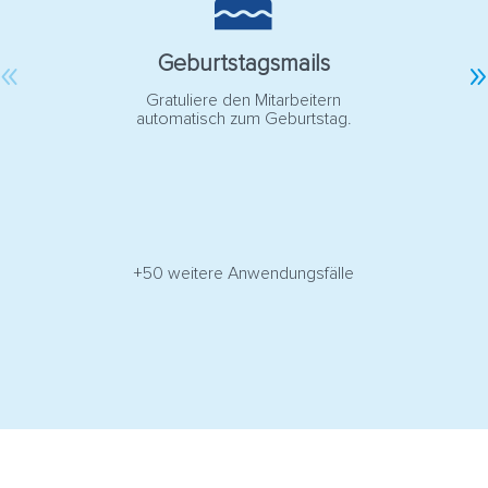
Geburtstagsmails
Gratuliere den Mitarbeitern
automatisch zum Geburtstag.
Bes
+50 weitere Anwendungsfälle