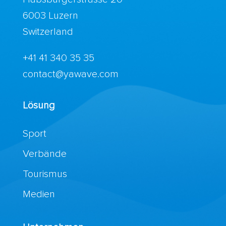
6003 Luzern
Switzerland
+41 41 340 35 35
contact@yawave.com
Lösung
Sport
Verbände
Tourismus
Medien