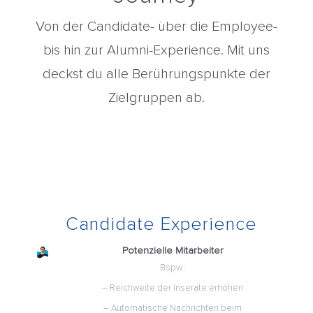
Von der Candidate- über die Employee-
bis hin zur Alumni-Experience. Mit uns
deckst du alle Berührungspunkte der
Zielgruppen ab.
Candidate Experience
Potenzielle Mitarbeiter
Bspw.:
– Reichweite der Inserate erhöhen
– Automatische Nachrichten beim