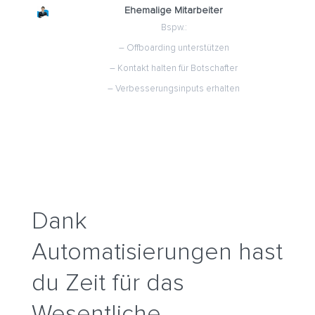
Ehemalige Mitarbeiter
Bspw.:
– Offboarding unterstützen
– Kontakt halten für Botschafter
– Verbesserungsinputs erhalten
Dank
Automatisierungen hast
du Zeit für das
Wesentliche