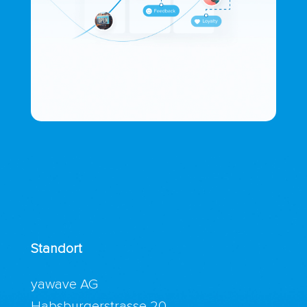
Standort
yawave AG
Habsburgerstrasse 20