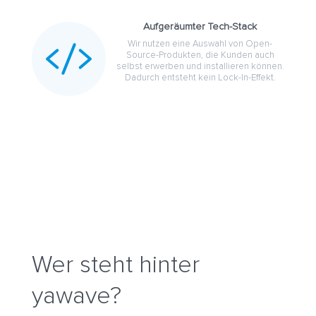
Aufgeräumter Tech-Stack

Wir nutzen eine Auswahl von Open-
Source-Produkten, die Kunden auch
selbst erwerben und installieren können.
Dadurch entsteht kein Lock-In-Effekt.
Wer steht hinter
yawave?